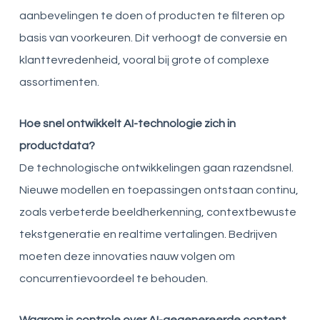
aanbevelingen te doen of producten te filteren op
basis van voorkeuren. Dit verhoogt de conversie en
klanttevredenheid, vooral bij grote of complexe
assortimenten.
Hoe snel ontwikkelt AI-technologie zich in
productdata?
De technologische ontwikkelingen gaan razendsnel.
Nieuwe modellen en toepassingen ontstaan continu,
zoals verbeterde beeldherkenning, contextbewuste
tekstgeneratie en realtime vertalingen. Bedrijven
moeten deze innovaties nauw volgen om
concurrentievoordeel te behouden.
Waarom is controle over AI-gegenereerde content