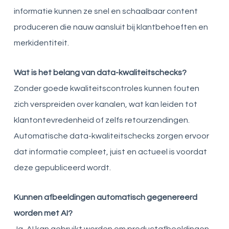
informatie kunnen ze snel en schaalbaar content
produceren die nauw aansluit bij klantbehoeften en
merkidentiteit.
Wat is het belang van data-kwaliteitschecks?
Zonder goede kwaliteitscontroles kunnen fouten
zich verspreiden over kanalen, wat kan leiden tot
klantontevredenheid of zelfs retourzendingen.
Automatische data-kwaliteitschecks zorgen ervoor
dat informatie compleet, juist en actueel is voordat
deze gepubliceerd wordt.
Kunnen afbeeldingen automatisch gegenereerd
worden met AI?
Ja, AI kan gebruikt worden om productafbeeldingen