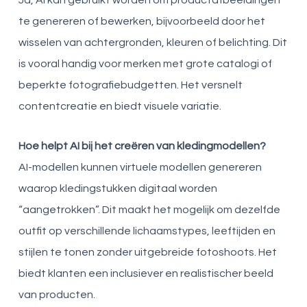
te genereren of bewerken, bijvoorbeeld door het
wisselen van achtergronden, kleuren of belichting. Dit
is vooral handig voor merken met grote catalogi of
beperkte fotografiebudgetten. Het versnelt
contentcreatie en biedt visuele variatie.
Hoe helpt AI bij het creëren van kledingmodellen?
AI-modellen kunnen virtuele modellen genereren
waarop kledingstukken digitaal worden
“aangetrokken”. Dit maakt het mogelijk om dezelfde
outfit op verschillende lichaamstypes, leeftijden en
stijlen te tonen zonder uitgebreide fotoshoots. Het
biedt klanten een inclusiever en realistischer beeld
van producten.