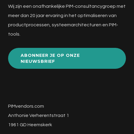
Wij zijn een onafhankelijke PIM-consultancygroep met
meer dan 20 jaar ervaring in het optimaliseren van
productprocessen, systeemarchitecturen en PIM-
tools.
ABONNEER JE OP ONZE
NIEUWSBRIEF
PIMvendors.com
Anthonie Verherentstraat 1
1961 GD Heemskerk