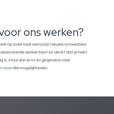
e voor ons werken?
eel op zoek naar een paar nieuwe ontwerpers
epassioneerde werker bent en denkt dat je hebt
g is, stuur dan je cv en gegevens naar
om
voor alle mogelijkheden.