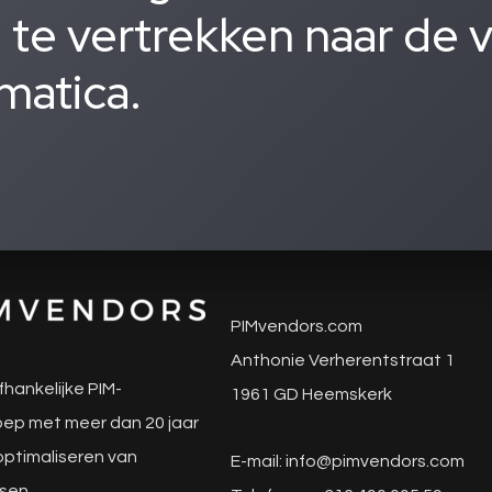
 te vertrekken naar de 
atica.
PIMvendors.com
Anthonie Verherentstraat 1
fhankelijke PIM-
1961 GD Heemskerk
ep met meer dan 20 jaar
 optimaliseren van
E-mail:
info@pimvendors.com
sen,