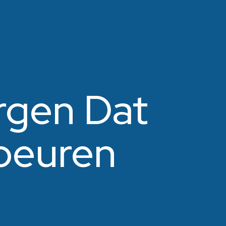
rgen Dat
beuren