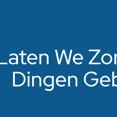
Laten We Zo
Dingen Ge