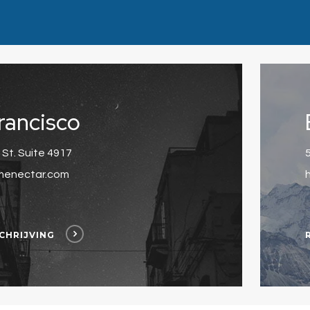
rancisco
 St. Suite 4917
menectar.com
CHRIJVING