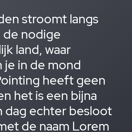
den stroomt langs
n de nodige
lijk land, waar
 je in de mond
Pointing heeft geen
n het is een bijna
 dag echter besloot
t met de naam Lorem