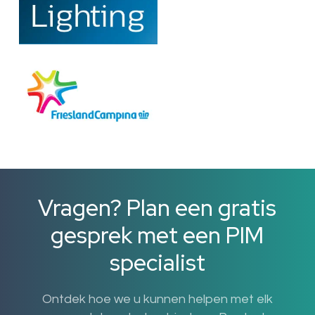
Vragen? Plan een gratis
gesprek met een PIM
specialist
Ontdek hoe we u kunnen helpen met elk