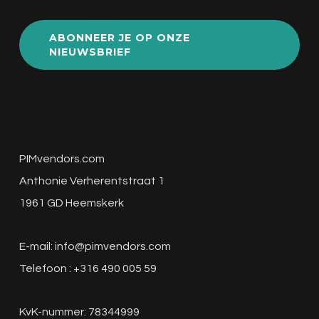
ABONNEER JE OP ONZE
NIEUWSBRIEF
PIMvendors.com
Anthonie Verherentstraat 1
1961 GD Heemskerk
E-mail:
info@pimvendors.com
Telefoon : +316 490 005 59
KvK-nummer: 78344999