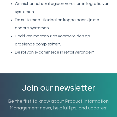
Omnichannel strategieën vereisen integratie van
systemen.
De suite moet flexibel en koppelbaar zijn met
andere systemen.
Bedrijven moeten zich voorbereiden op
groeiende complexiteit.
De rol van e-commerce in retail verandert
Join our newsletter
Be the first to know about Product Information
Management news, helpful tips, and updates!