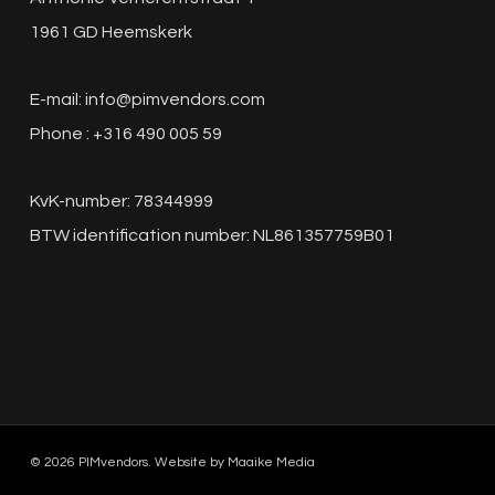
1961 GD Heemskerk
E-mail:
info@pimvendors.com
Phone : +316 490 005 59
KvK-number: 78344999
BTW identification number: NL861357759B01
© 2026 PIMvendors. Website by
Maaike Media