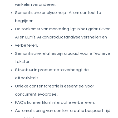
winkelen veranderen.
Semantische analyse helpt AI om context te
begrijpen.
De toekomst van marketing ligt in het gebruik van
AI en LLM’s. AI kan productanalyse versnellen en
verbeteren.
Semantische relaties zijn cruciaal voor effectieve
teksten.
Structuur in productdata verhoogt de
effectiviteit.
Unieke contentcreatie is essentieel voor
concurrentievoordeel.
FAQ’s kunnen klantinteractie verbeteren.
Automatisering van contentcreatie bespaart tijd