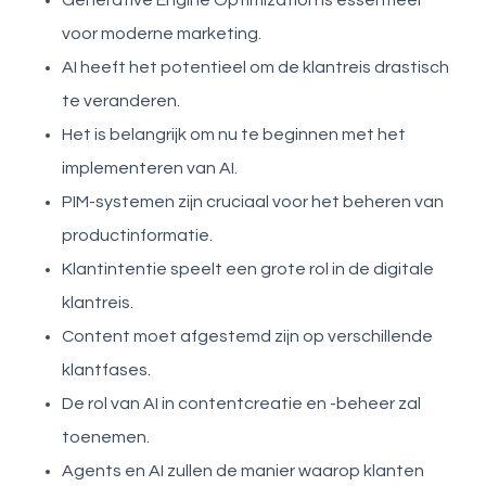
voor moderne marketing.
AI heeft het potentieel om de klantreis drastisch
te veranderen.
Het is belangrijk om nu te beginnen met het
implementeren van AI.
PIM-systemen zijn cruciaal voor het beheren van
productinformatie.
Klantintentie speelt een grote rol in de digitale
klantreis.
Content moet afgestemd zijn op verschillende
klantfases.
De rol van AI in contentcreatie en -beheer zal
toenemen.
Agents en AI zullen de manier waarop klanten