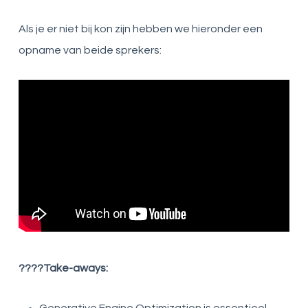
Als je er niet bij kon zijn hebben we hieronder een
opname van beide sprekers:
????Take-aways:
Generative Engine Optimization is essentieel