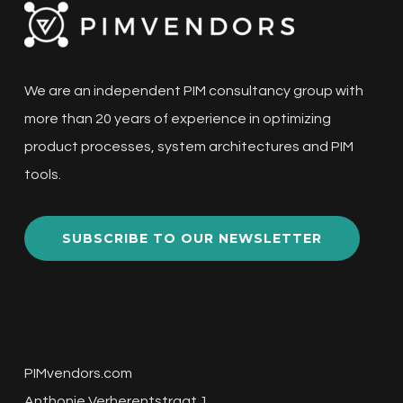
We are an independent PIM consultancy group with
more than 20 years of experience in optimizing
product processes, system architectures and PIM
tools.
SUBSCRIBE TO OUR NEWSLETTER
PIMvendors.com
Anthonie Verherentstraat 1