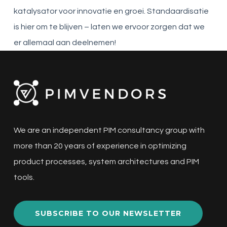
katalysator voor innovatie en groei. Standaardisatie
is hier om te blijven – laten we ervoor zorgen dat we
er allemaal aan deelnemen!
We are an independent PIM consultancy group with
more than 20 years of experience in optimizing
product processes, system architectures and PIM
tools.
SUBSCRIBE TO OUR NEWSLETTER