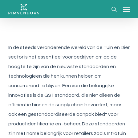
Skip
Menu
to
search
main
content
In de steeds veranderende wereld van de Tuin en Dier
sector is het essentieel voor bedrijven om op de
hoogte te zijn van de nieuwste standaarden en
technologieën die hen kunnen helpen om
concurrerend te blijven. Een van die belangrijke
innovaties is de GS1 standaard, die niet alleen de
efficiëntie binnen de supply chain bevordert, maar
ook een gestandaardiseerde aanpak biedt voor
productidentificatie en -beheer. Deze standaarden
zijn met name belangrijk voor retailers zoals Intratuin