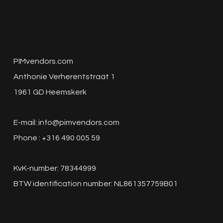
PIMvendors.com
Anthonie Verherentstraat 1
1961 GD Heemskerk
E-mail:
info@pimvendors.com
Phone : +316 490 005 59
KvK-number: 78344999
BTW identification number: NL861357759B01