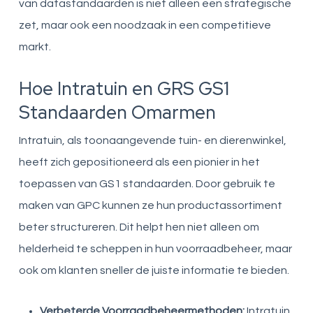
van datastandaarden is niet alleen een strategische
zet, maar ook een noodzaak in een competitieve
markt.
Hoe Intratuin en GRS GS1
Standaarden Omarmen
Intratuin, als toonaangevende tuin- en dierenwinkel,
heeft zich gepositioneerd als een pionier in het
toepassen van GS1 standaarden. Door gebruik te
maken van GPC kunnen ze hun productassortiment
beter structureren. Dit helpt hen niet alleen om
helderheid te scheppen in hun voorraadbeheer, maar
ook om klanten sneller de juiste informatie te bieden.
Verbeterde Voorraadbeheermethoden:
Intratuin