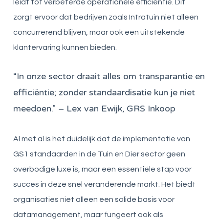
leidt tot verbeterde operationele efficiëntie. Dit
zorgt ervoor dat bedrijven zoals Intratuin niet alleen
concurrerend blijven, maar ook een uitstekende
klantervaring kunnen bieden.
“In onze sector draait alles om transparantie en
efficiëntie; zonder standaardisatie kun je niet
meedoen.” – Lex van Ewijk, GRS Inkoop
Al met al is het duidelijk dat de implementatie van
GS1 standaarden in de Tuin en Dier sector geen
overbodige luxe is, maar een essentiële stap voor
succes in deze snel veranderende markt. Het biedt
organisaties niet alleen een solide basis voor
datamanagement, maar fungeert ook als