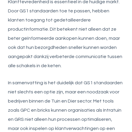
Klanttevredenheid is essentieel in de huidige markt.
Door GS1 standaarden toe te passen, hebben
klanten toegang tot gedetailleerdere
productinformatie. Dit betekent niet alleen dat ze
beter geïnformeerde aankopen kunnen doen, maar
ook dat hun bezorgdheden sneller kunnen worden
aangepakt dankzij verbeterde communicatie tussen
alle schakels in de keten.
In samenvatting is het duidelijk dat GS1 standaarden
niet slechts een optie zijn, maar een noodzaak voor
bedrijven binnen de Tuin en Dier sector. Met tools
zoals GPC en bricks kunnen organisaties als Intratuin
en GRS niet alleen hun processen optimaliseren,
maar ook inspelen op klantverwachtingen op een