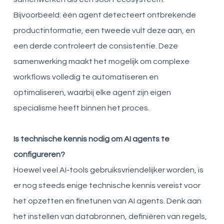
Bijvoorbeeld: één agent detecteert ontbrekende
productinformatie, een tweede vult deze aan, en
een derde controleert de consistentie. Deze
samenwerking maakt het mogelijk om complexe
workflows volledig te automatiseren en
optimaliseren, waarbij elke agent zijn eigen
specialisme heeft binnen het proces.
Is technische kennis nodig om AI agents te
configureren?
Hoewel veel AI-tools gebruiksvriendelijker worden, is
er nog steeds enige technische kennis vereist voor
het opzetten en finetunen van AI agents. Denk aan
het instellen van databronnen, definiëren van regels,