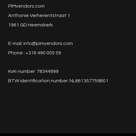
PIMvendors.com
Anthonie Verherentstraat 1
1961 GD Heemskerk
E-mail:
info@pimvendors.com
Phone : +316 490 005 59
KvK-number: 78344999
BTW identification number: NL861357759B01