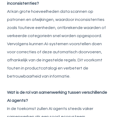
inconsistenties?
AI kan grote hoeveelheden data scannen op
patronen en afwijkingen, waardoor inconsistenties
zoals foutieve eenheden, ontbrekende waarden of
verkeerde categorieën snel worden opgespoord.
Vervolgens kunnen AI-systemen voorstellen doen
voor correcties of deze automatisch doorvoeren,
afhankelijk van de ingestelde regels. Dit voorkomt
fouten in productcatalogi en verbetert de
betrouwbaarheid van informatie.
Wat is de rol van samenwerking tussen verschillende
AI agents?
In de toekomst zullen AI agents steeds vaker
samenwerken als een soort ecosysteem.