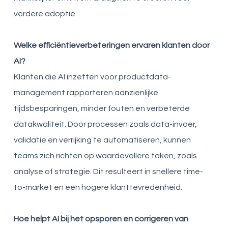
verdere adoptie.
Welke efficiëntieverbeteringen ervaren klanten door
AI?
Klanten die AI inzetten voor productdata-
management rapporteren aanzienlijke
tijdsbesparingen, minder fouten en verbeterde
datakwaliteit. Door processen zoals data-invoer,
validatie en verrijking te automatiseren, kunnen
teams zich richten op waardevollere taken, zoals
analyse of strategie. Dit resulteert in snellere time-
to-market en een hogere klanttevredenheid.
Hoe helpt AI bij het opsporen en corrigeren van