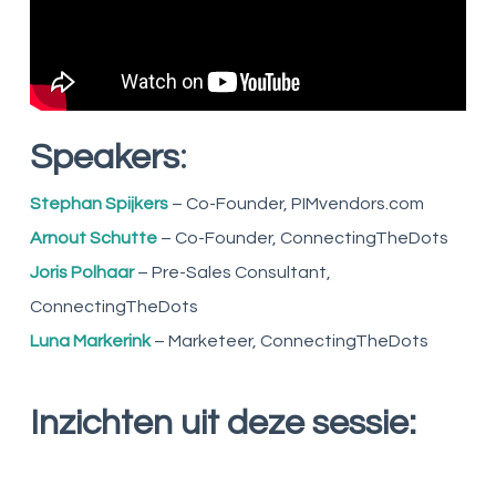
:
Speakers
Stephan
Spijkers
– Co-Founder, PIMvendors.com
Arnout
Schutte
– Co-Founder, ConnectingTheDots
Joris
Polhaar
– Pre-Sales Consultant,
ConnectingTheDots
Luna Markerink
– Marketeer, ConnectingTheDots
Inzichten uit deze sessie: