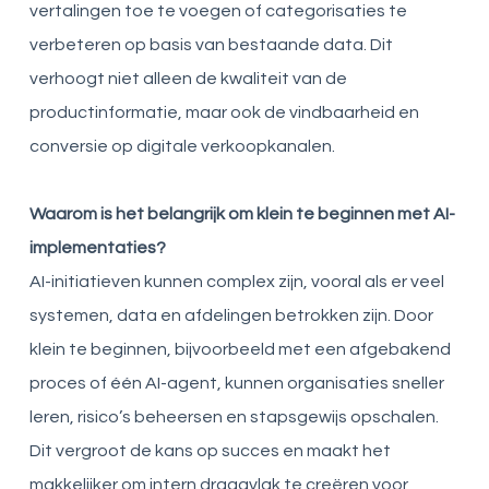
vertalingen toe te voegen of categorisaties te
verbeteren op basis van bestaande data. Dit
verhoogt niet alleen de kwaliteit van de
productinformatie, maar ook de vindbaarheid en
conversie op digitale verkoopkanalen.
Waarom is het belangrijk om klein te beginnen met AI-
implementaties?
AI-initiatieven kunnen complex zijn, vooral als er veel
systemen, data en afdelingen betrokken zijn. Door
klein te beginnen, bijvoorbeeld met een afgebakend
proces of één AI-agent, kunnen organisaties sneller
leren, risico’s beheersen en stapsgewijs opschalen.
Dit vergroot de kans op succes en maakt het
makkelijker om intern draagvlak te creëren voor